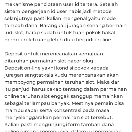
mekanisme penciptaan user id tertera. Setelah
sistem pengerjaan id user habis jadi metode
selanjutnya pasti kalian mengenal yaitu mode
tambah dana. Barangkali juragan senang bermain
judi slot, harap sudah untuk tuan pokok bakal
memperoleh uang lebih dulu berjudi on-line.
Deposit untuk merencanakan kemajuan
ditaruhan permainan slot gacor blog
Deposit on-line yakni kondisi pokok kepada
juragan sangtatkala kudu merencanakan akan
memboyong permainan taruhan slot. Maka dari
itu penjudi harus cakap tentang dalam permainan
online taruhan slot enggak sanggup memainkan
sebagai terlampau banyak. Mestinya pemain bisa
mampu sabar serta konsentrasi pada masa
menyelenggarakan permainan slot tersebut.
Kalian pasti mengunjungi form tambah dana
online dimana mempunyai dalam url permainan.