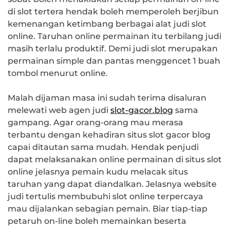
di slot tertera hendak boleh memperoleh berjibun
kemenangan ketimbang berbagai alat judi slot
online. Taruhan online permainan itu terbilang judi
masih terlalu produktif. Demi judi slot merupakan
permainan simple dan pantas menggencet 1 buah
tombol menurut online.
Malah dijaman masa ini sudah terima disaluran
melewati web agen judi
slot-gacor.blog
sama
gampang. Agar orang-orang mau merasa
terbantu dengan kehadiran situs slot gacor blog
capai ditautan sama mudah. Hendak penjudi
dapat melaksanakan online permainan di situs slot
online jelasnya pemain kudu melacak situs
taruhan yang dapat diandalkan. Jelasnya website
judi tertulis membubuhi slot online terpercaya
mau dijalankan sebagian pemain. Biar tiap-tiap
petaruh on-line boleh memainkan beserta