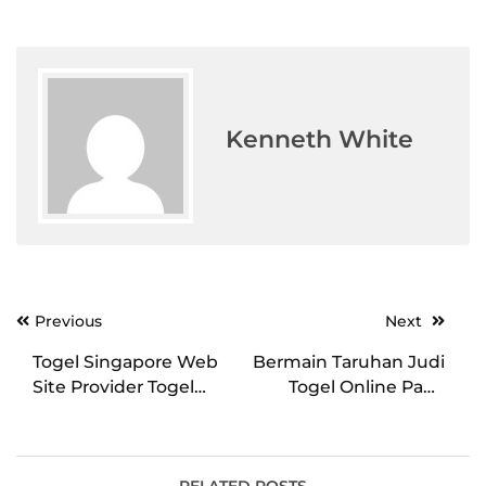
Kenneth White
Navigasi
Previous
Next
pos
Togel Singapore Web
Bermain Taruhan Judi
Site Provider Togel
Togel Online Pada
Nomor Satu Dan
Agen Judi Permainan
Sangat Terunggul
Sahih Paling Top