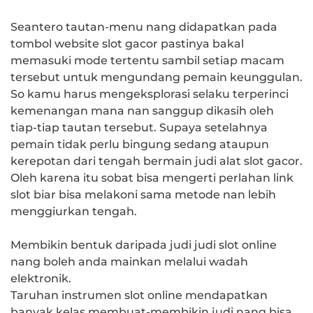
Seantero tautan-menu nang didapatkan pada
tombol website slot gacor pastinya bakal
memasuki mode tertentu sambil setiap macam
tersebut untuk mengundang pemain keunggulan.
So kamu harus mengeksplorasi selaku terperinci
kemenangan mana nan sanggup dikasih oleh
tiap-tiap tautan tersebut. Supaya setelahnya
pemain tidak perlu bingung sedang ataupun
kerepotan dari tengah bermain judi alat slot gacor.
Oleh karena itu sobat bisa mengerti perlahan link
slot biar bisa melakoni sama metode nan lebih
menggiurkan tengah.
Membikin bentuk daripada judi judi slot online
nang boleh anda mainkan melalui wadah
elektronik.
Taruhan instrumen slot online mendapatkan
banyak kelas membuat-membikin judi nang bisa