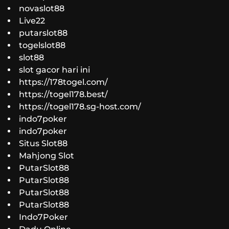
novaslot88
Live22
putarslot88
togelslot88
slot88
slot gacor hari ini
https://178togel.com/
https://togel178.best/
https://togel178.sg-host.com/
indo7poker
indo7poker
Situs Slot88
Mahjong Slot
PutarSlot88
PutarSlot88
PutarSlot88
PutarSlot88
Indo7Poker