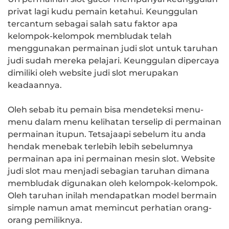
privat lagi kudu pemain ketahui. Keunggulan
tercantum sebagai salah satu faktor apa
kelompok-kelompok membludak telah
menggunakan permainan judi slot untuk taruhan
judi sudah mereka pelajari. Keunggulan dipercaya
dimiliki oleh website judi slot merupakan
keadaannya.
Oleh sebab itu pemain bisa mendeteksi menu-
menu dalam menu kelihatan terselip di permainan
permainan itupun. Tetsajaapi sebelum itu anda
hendak menebak terlebih lebih sebelumnya
permainan apa ini permainan mesin slot. Website
judi slot mau menjadi sebagian taruhan dimana
membludak digunakan oleh kelompok-kelompok.
Oleh taruhan inilah mendapatkan model bermain
simple namun amat memincut perhatian orang-
orang pemiliknya.