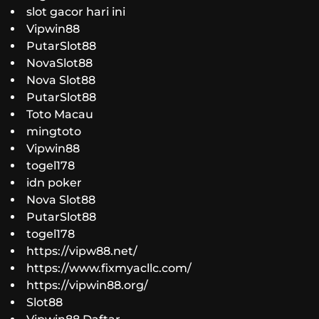
slot gacor hari ini
Vipwin88
PutarSlot88
NovaSlot88
Nova Slot88
PutarSlot88
Toto Macau
mingtoto
Vipwin88
togel178
idn poker
Nova Slot88
PutarSlot88
togel178
https://vipw88.net/
https://www.fixmyacllc.com/
https://vipwin88.org/
Slot88