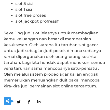
slot 5 sisi
slot 1 sisi
slot free proses
slot jackpot profressif
Sekeliling judi slot jelasnya untuk membagikan
kamu keluangan nan besar di memperoleh
kesuksesan. Oleh karena itu taruhan slot gacor
untuk jadi sebagian judi pokok dimana sedianya
ramai dipergunakan oleh orang-orang kecinta
taruhan. Lagi kita hendak dapat menekuni semua
versi taruhan sama mencobanya satu-persatu .
Oleh melalui sistem prodeo agar kalian enggak
memerlukan menuangkan duit bakal mencoba
kira-kira judi permainan slot online tercantum.