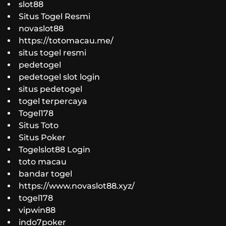
slot88
Situs Togel Resmi
novaslot88
https://totomacau.me/
situs togel resmi
pedetogel
pedetogel slot login
situs pedetogel
togel terpercaya
Togel178
Situs Toto
Situs Poker
Togelslot88 Login
toto macau
bandar togel
https://www.novaslot88.xyz/
togel178
vipwin88
indo7poker