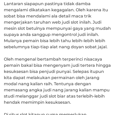
Lantaran siapapun pastinya tidak damba
mengalami dikatakan kegagalan. Oleh karena itu
sobat bisa mendalami ala detail maca trik
mengerjakan taruhan web judi slot inilah. Judi
mesin slot betulnya mempunyai gaya yang mudah
supaya anda sanggup mengontrol judi inilah.
Mulanya pemain bisa lebih tahu lebih-lebih lebih
sebelumnya tiap-tiap alat nang doyan sobat jajal.
Oleh mengenal bertambah terperinci nisacaya
pemain bakal bisa mengenyam judi tertera hingga
kesuksesan bisa penjudi punyai. Selepas itupun
kita dapat melakukan permainan oleh jarang
modal nang kalian raih. Tentunya dengan
memasang angka judi nang jarang kalian mampu
studi melanggar judi slot biar atas terlebih-lebih
hendak memimpin kesuksesan.
Di situs slot kitapun cuma memerlukan