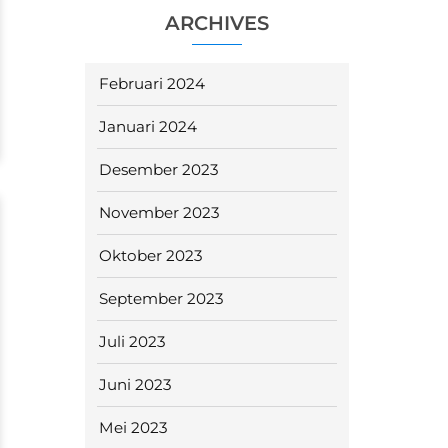
ARCHIVES
Februari 2024
Januari 2024
Desember 2023
November 2023
Oktober 2023
September 2023
Juli 2023
Juni 2023
Mei 2023