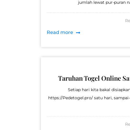
jumlah lewat pur-puran na
Re
Read more
Taruhan Togel Online Sa
Setiap hari kita bakal disiapk
https://Pedetogel.pro/ satu hari, sam
Re