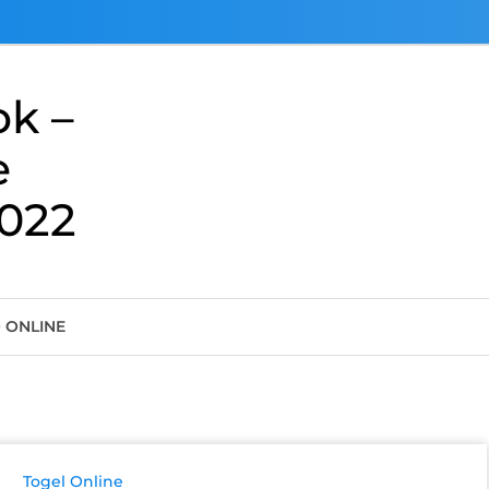
ok –
e
2022
 ONLINE
Togel Online