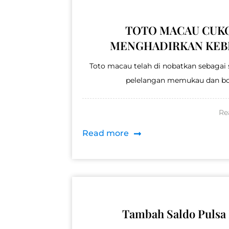
TOTO MACAU CUK
MENGHADIRKAN KEBE
Toto macau telah di nobatkan sebagai s
pelelangan memukau dan bonu
Re
Read more
Tambah Saldo Pulsa 