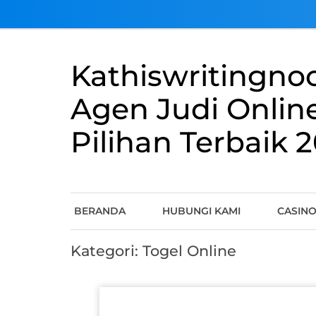
Skip
to
content
Kathiswritingno
Agen Judi Onlin
Pilihan Terbaik 
BERANDA
HUBUNGI KAMI
CASINO
Kategori:
Togel Online