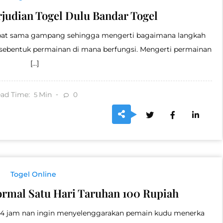
rjudian Togel Dulu Bandar Togel
dapat sama gampang sehingga mengerti bagaimana langkah
ai sebentuk permainan di mana berfungsi. Mengerti permainan
[…]
ad Time:
Min
0
5
Togel Online
ormal Satu Hari Taruhan 100 Rupiah
i 24 jam nan ingin menyelenggarakan pemain kudu menerka