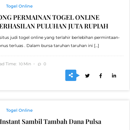
Togel Online
ONG PERMAINAN TOGEL ONLINE
RHASILAN PULUHAN JUTA RUPIAH
itus judi togel online yang terlahir berlebihan permintaan-
s terluas . Dalam bursa taruhan taruhan ini […]
ad Time:
Min
0
10
Togel Online
Instant Sambil Tambah Dana Pulsa