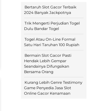
Bertaruh Slot Gacor Terbaik
2024 Banyak Jackpotnya
Trik Mengerti Perjudian Togel
Dulu Bandar Togel
Togel Atau On-Line Formal
Satu Hari Taruhan 100 Rupiah
Bermain Slot Gacor Pasti
Hendak Lebih Gempar
Seandainya Difungsikan
Bersama Orang
Kurang Lebih Genre Testimony
Game Penyedia Jasa Slot
Online Gacor Kenamaan