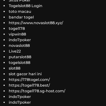
Situs Poker
Togelslot88 Login
toto macau
bandar togel
https://www.novaslot88.xyz/
togel178
vipwin88
indo7poker
novaslot88
Live22
putarslot88
togelslot88
slot88
slot gacor hari ini
https://178togel.com/
https://togel178.best/
https://togel178.sg-host.com/
indo7poker
indo7poker