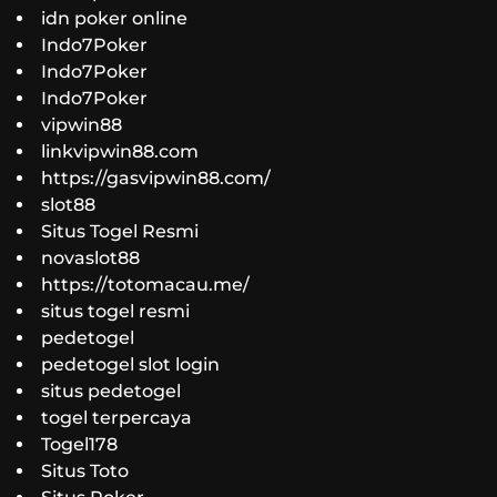
idn poker online
Indo7Poker
Indo7Poker
Indo7Poker
vipwin88
linkvipwin88.com
https://gasvipwin88.com/
slot88
Situs Togel Resmi
novaslot88
https://totomacau.me/
situs togel resmi
pedetogel
pedetogel slot login
situs pedetogel
togel terpercaya
Togel178
Situs Toto