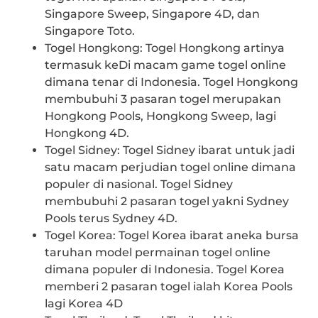
Singapore Sweep, Singapore 4D, dan
Singapore Toto.
Togel Hongkong: Togel Hongkong artinya
termasuk keDi macam game togel online
dimana tenar di Indonesia. Togel Hongkong
membubuhi 3 pasaran togel merupakan
Hongkong Pools, Hongkong Sweep, lagi
Hongkong 4D.
Togel Sidney: Togel Sidney ibarat untuk jadi
satu macam perjudian togel online dimana
populer di nasional. Togel Sidney
membubuhi 2 pasaran togel yakni Sydney
Pools terus Sydney 4D.
Togel Korea: Togel Korea ibarat aneka bursa
taruhan model permainan togel online
dimana populer di Indonesia. Togel Korea
memberi 2 pasaran togel ialah Korea Pools
lagi Korea 4D