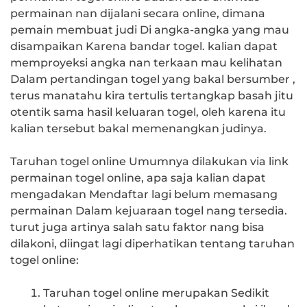
permainan nan dijalani secara online, dimana
pemain membuat judi Di angka-angka yang mau
disampaikan Karena bandar togel. kalian dapat
memproyeksi angka nan terkaan mau kelihatan
Dalam pertandingan togel yang bakal bersumber ,
terus manatahu kira tertulis tertangkap basah jitu
otentik sama hasil keluaran togel, oleh karena itu
kalian tersebut bakal memenangkan judinya.
Taruhan togel online Umumnya dilakukan via link
permainan togel online, apa saja kalian dapat
mengadakan Mendaftar lagi belum memasang
permainan Dalam kejuaraan togel nang tersedia.
turut juga artinya salah satu faktor nang bisa
dilakoni, diingat lagi diperhatikan tentang taruhan
togel online:
Taruhan togel online merupakan Sedikit