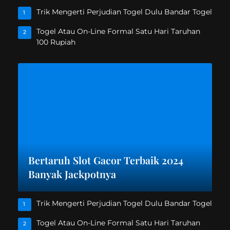
Trik Mengerti Perjudian Togel Dulu Bandar Togel
1
Togel Atau On-Line Formal Satu Hari Taruhan
2
100 Rupiah
Bertaruh Slot Gacor Terbaik 2024
Banyak Jackpotnya
Trik Mengerti Perjudian Togel Dulu Bandar Togel
1
Togel Atau On-Line Formal Satu Hari Taruhan
2