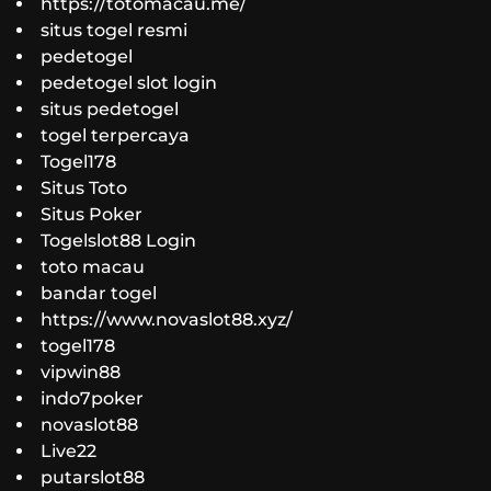
https://totomacau.me/
situs togel resmi
pedetogel
pedetogel slot login
situs pedetogel
togel terpercaya
Togel178
Situs Toto
Situs Poker
Togelslot88 Login
toto macau
bandar togel
https://www.novaslot88.xyz/
togel178
vipwin88
indo7poker
novaslot88
Live22
putarslot88