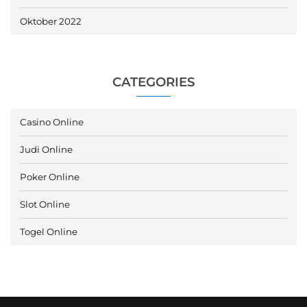
Oktober 2022
CATEGORIES
Casino Online
Judi Online
Poker Online
Slot Online
Togel Online