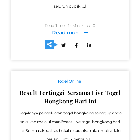
seluruh publik […]
Read Time:
Min
0
14
Read more
Togel Online
Result Tertinggi Bersama Live Togel
Hongkong Hari Ini
Segalanya pengeluaran togel hongkong sanggup anda
saksikan melalui manifestasi live togel hongkong hari
ini. Semua aktualitas bakal dicurahkan ala eksplisit lalu
berlaku untuk pemain […]