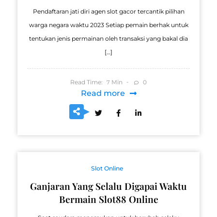
Pendaftaran jati diri agen slot gacor tercantik pilihan
warga negara waktu 2023 Setiap pemain berhak untuk
tentukan jenis permainan oleh transaksi yang bakal dia
[…]
Read Time:
Min
0
7
Read more
Slot Online
Ganjaran Yang Selalu Digapai Waktu
Bermain Slot88 Online