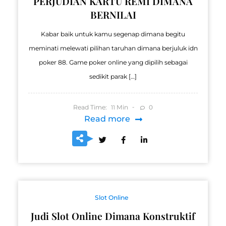
PERJUDIAN KARTU REMI DIMANA
BERNILAI
Kabar baik untuk kamu segenap dimana begitu
meminati melewati pilihan taruhan dimana berjuluk idn
poker 88. Game poker online yang dipilih sebagai
sedikit parak […]
Read Time:
Min
0
11
Read more
Slot Online
Judi Slot Online Dimana Konstruktif