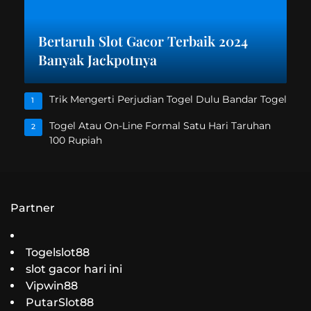
Bertaruh Slot Gacor Terbaik 2024
Banyak Jackpotnya
Trik Mengerti Perjudian Togel Dulu Bandar Togel
1
Togel Atau On-Line Formal Satu Hari Taruhan
2
100 Rupiah
Partner
Togelslot88
slot gacor hari ini
Vipwin88
PutarSlot88