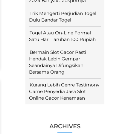
2024 Banyak Jackpotnya
Trik Mengerti Perjudian Togel
Dulu Bandar Togel
Togel Atau On-Line Formal
Satu Hari Taruhan 100 Rupiah
Bermain Slot Gacor Pasti
Hendak Lebih Gempar
Seandainya Difungsikan
Bersama Orang
Kurang Lebih Genre Testimony
Game Penyedia Jasa Slot
Online Gacor Kenamaan
ARCHIVES