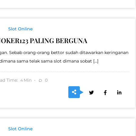
Slot Online
JOKER123 PALING BERGUNA
angan. Sebab orang-orang bettor sudah ditawarkan keringanan
3 dimana sama telak sama slot dimana sobat […]
ad Time:
Min
0
4
Slot Online