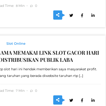
ad Time:
Min
0
8
Slot Online
AMA MEMAKAI LINK SLOT GACOR HARI
DISTRIBUSIKAN PUBLIK LABA
 slot hari ini hendak memberikan saya masyarakat profit.
g taruhan yang berada diwebsite taruhan rtp […]
ad Time:
Min
0
7