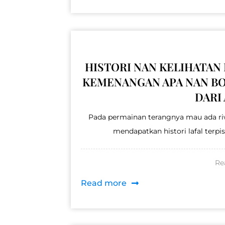
HISTORI NAN KELIHATAN
KEMENANGAN APA NAN BO
DARI
Pada permainan terangnya mau ada ri
mendapatkan histori lafal terp
Re
Read more