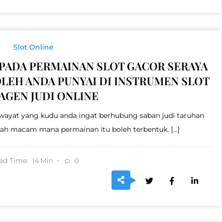
Slot Online
 PADA PERMAINAN SLOT GACOR SERAYA
LEH ANDA PUNYAI DI INSTRUMEN SLOT
 AGEN JUDI ONLINE
wayat yang kudu anda ingat berhubung saban judi taruhan
isah macam mana permainan itu boleh terbentuk. […]
ad Time:
Min
0
14