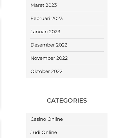
Maret 2023
Februari 2023
Januari 2023
Desember 2022
November 2022
Oktober 2022
CATEGORIES
Casino Online
Judi Online