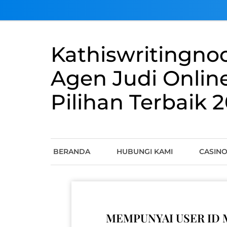
Skip
to
content
Kathiswritingno
Agen Judi Onlin
Pilihan Terbaik 
BERANDA
HUBUNGI KAMI
CASINO
MEMPUNYAI USER ID 