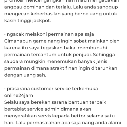
promosi mencengangkan nan mau mengadakan
angpau dominan dan terlalu. Lalu anda sanggup
mengecap keberhasilan yang berpeluang untuk
kasih tinggi jackpot.
• ngacak melakoni permainan apa saja
Gimanapun game nang ingin sobat mainkan oleh
karena itu saya tegaskan bakal membubuhi
permainan tercantum untuk penjudi. Sehingga
saudara mungkin menemukan banyak jenis
permainan dimana atraktif nan ingin ditaruhkan
dengan uang sah.
• prasarana customer service terkemuka
online24jam
Selalu saya berekan sarana bantuan terbaik
bertabiat service admin dimana akan
menyerahkan servis kepada bettor selama satu
hari. Lalu permasalahan apa saja nang anda alami