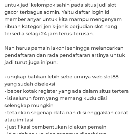
untuk jadi kelompok sahih pada situs judi slot
gacor terbagus admin. Yaitu daftar login id
member anyar untuk kita mampu mengenyam
ribuan kategori jenis-jenis perjudian slot nang
tersedia selagi 24 jam terus-terusan.
Nan harus pemain lakoni sehingga melancarkan
pendaftaran dan rada pendaftaran artinya untuk
jadi turut juga inipun:
• ungkap bahkan lebih sebelumnya web slot88
yang sudah diseleksi
• beber kotak register yang ada dalam situs tertera
• isi seluruh form yang memang kudu diisi
selengkap mungkin
• tetapkan segenap data nan diisi enggaklah cacat
atau imitasi
• justifikasi pembentukan id akun pemain