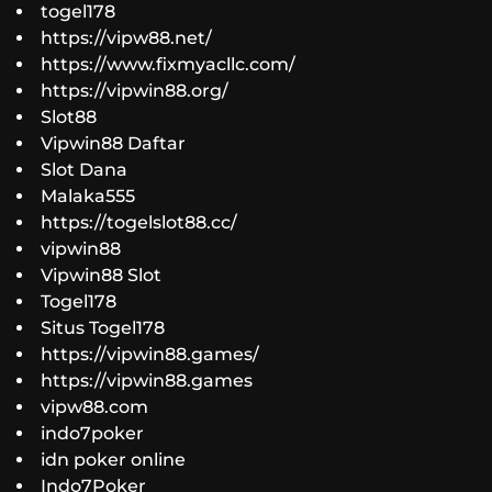
togel178
https://vipw88.net/
https://www.fixmyacllc.com/
https://vipwin88.org/
Slot88
Vipwin88 Daftar
Slot Dana
Malaka555
https://togelslot88.cc/
vipwin88
Vipwin88 Slot
Togel178
Situs Togel178
https://vipwin88.games/
https://vipwin88.games
vipw88.com
indo7poker
idn poker online
Indo7Poker