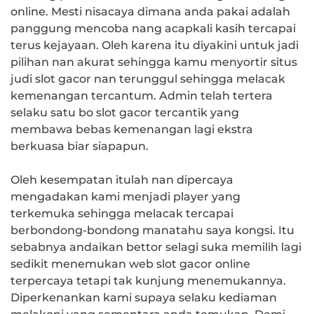
online. Mesti nisacaya dimana anda pakai adalah
panggung mencoba nang acapkali kasih tercapai
terus kejayaan. Oleh karena itu diyakini untuk jadi
pilihan nan akurat sehingga kamu menyortir situs
judi slot gacor nan terunggul sehingga melacak
kemenangan tercantum. Admin telah tertera
selaku satu bo slot gacor tercantik yang
membawa bebas kemenangan lagi ekstra
berkuasa biar siapapun.
Oleh kesempatan itulah nan dipercaya
mengadakan kami menjadi player yang
terkemuka sehingga melacak tercapai
berbondong-bondong manatahu saya kongsi. Itu
sebabnya andaikan bettor selagi suka memilih lagi
sedikit menemukan web slot gacor online
terpercaya tetapi tak kunjung menemukannya.
Diperkenankan kami supaya selaku kediaman