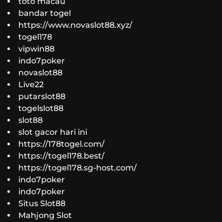
toto macau
bandar togel
https://www.novaslot88.xyz/
togel178
vipwin88
indo7poker
novaslot88
Live22
putarslot88
togelslot88
slot88
slot gacor hari ini
https://178togel.com/
https://togel178.best/
https://togel178.sg-host.com/
indo7poker
indo7poker
Situs Slot88
Mahjong Slot