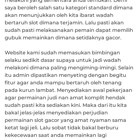
melakoni yang sementara anda temukan. Demi
saya beroleh salah satu kategori standard dimana
akan menunjukkan oleh kita ibarat wadah
bertaruh slot dimana terjamin. Lalu pasti akan
sudah pasti melaksanakan pemain dapat memilih
gubuk memainkan dimana setidaknya gacor.
Website kami sudah memasukan bimbingan
selaku sedikit dasar supaya untuk jadi wadah
melakoni dimana paling mengiming-imingi. Selain
itu admin dipastikan menyeting dengan begitu
fitur agar anda mampu bertaruh oleh tenang
pada kurun lambat. Menyediakan awal pekerjaan
agar permainan judi nan amat komplit hendak
sudah pasti kita sediakan kini. Maka dari itu kita
bakal jelas-jelas menyediakan perjudian
permainan slot gacor yang amat nyaman sama
ketat lagi jeli. Lalu sobat tidak bakal berburu
kekecewaan saat anda memainkan lagi