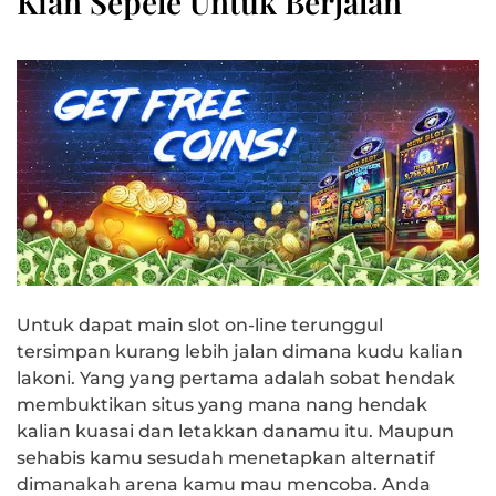
Kian Sepele Untuk Berjalan
Untuk dapat main slot on-line terunggul
tersimpan kurang lebih jalan dimana kudu kalian
lakoni. Yang yang pertama adalah sobat hendak
membuktikan situs yang mana nang hendak
kalian kuasai dan letakkan danamu itu. Maupun
sehabis kamu sesudah menetapkan alternatif
dimanakah arena kamu mau mencoba. Anda