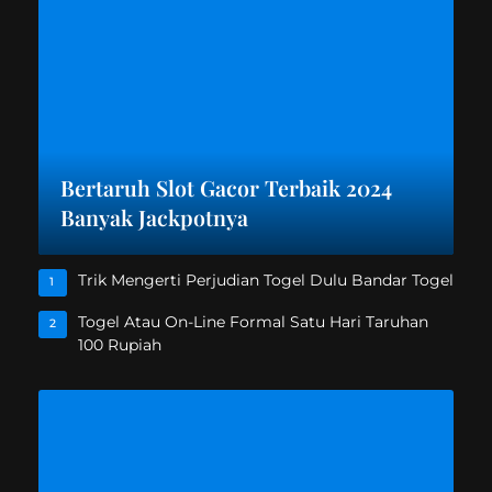
Bertaruh Slot Gacor Terbaik 2024
Banyak Jackpotnya
Trik Mengerti Perjudian Togel Dulu Bandar Togel
1
Togel Atau On-Line Formal Satu Hari Taruhan
2
100 Rupiah