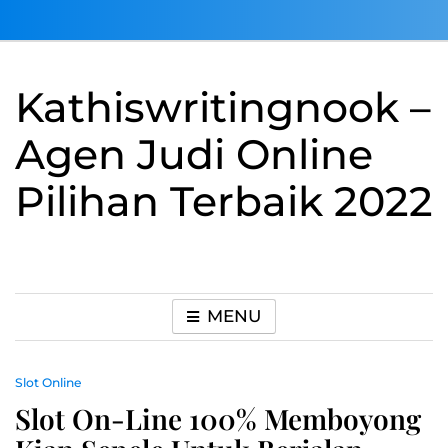
Skip
to
content
Kathiswritingnook –
Agen Judi Online
Pilihan Terbaik 2022
MENU
Slot Online
Slot On-Line 100% Memboyong