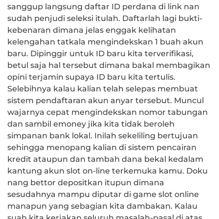
sanggup langsung daftar ID perdana di link nan
sudah penjudi seleksi itulah. Daftarlah lagi bukti-
kebenaran dimana jelas enggak kelihatan
kelengahan tatkala mengindekskan 1 buah akun
baru. Dipinggir untuk ID baru kita terverifikasi,
betul saja hal tersebut dimana bakal membagikan
opini terjamin supaya ID baru kita tertulis.
Selebihnya kalau kalian telah selepas membuat
sistem pendaftaran akun anyar tersebut. Muncul
wajarnya cepat mengindekskan nomor tabungan
dan sambil emoney jika kita tidak beroleh
simpanan bank lokal. Inilah sekeliling bertujuan
sehingga menopang kalian di sistem pencairan
kredit ataupun dan tambah dana bekal kedalam
kantung akun slot on-line terkemuka kamu. Doku
nang bettor depositkan itupun dimana
sesudahnya mampu diputar di game slot online
manapun yang sebagian kita dambakan. Kalau
suah kita kerjakan seluruh masalah-pasal di atas.