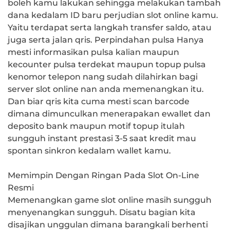
boleh kamu lakukan sehingga melakukan tambah
dana kedalam ID baru perjudian slot online kamu.
Yaitu terdapat serta langkah transfer saldo, atau
juga serta jalan qris. Perpindahan pulsa Hanya
mesti informasikan pulsa kalian maupun
kecounter pulsa terdekat maupun topup pulsa
kenomor telepon nang sudah dilahirkan bagi
server slot online nan anda memenangkan itu.
Dan biar qris kita cuma mesti scan barcode
dimana dimunculkan menerapakan ewallet dan
deposito bank maupun motif topup itulah
sungguh instant prestasi 3-5 saat kredit mau
spontan sinkron kedalam wallet kamu.
Memimpin Dengan Ringan Pada Slot On-Line
Resmi
Memenangkan game slot online masih sungguh
menyenangkan sungguh. Disatu bagian kita
disajikan unggulan dimana barangkali berhenti