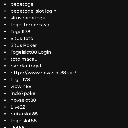
pedetogel
pedetogel slot login
situs pedetogel
togel terpercaya
Togel178
Situs Toto
Situs Poker
Togelslot88 Login
toto macau
bandar togel
https://www.novaslot88.xyz/
togel178
vipwin88
indo7poker
novaslot88
Live22
putarslot88
togelslot88
slot88