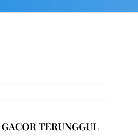
 GACOR TERUNGGUL