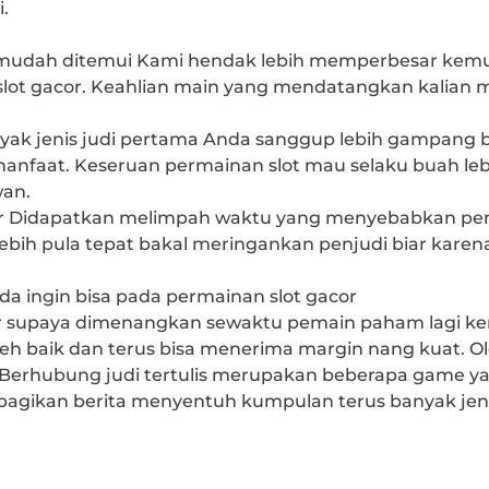
.
mudah ditemui Kami hendak lebih memperbesar kem
slot gacor. Keahlian main yang mendatangkan kalian 
ak jenis judi pertama Anda sanggup lebih gampang
nfaat. Keseruan permainan slot mau selaku buah leb
an.
ar Didapatkan melimpah waktu yang menyebabkan pe
bih pula tepat bakal meringankan penjudi biar karena
 ingin bisa pada permainan slot gacor
 supaya dimenangkan sewaktu pemain paham lagi kenal 
ik dan terus bisa menerima margin nang kuat. Oleh 
. Berhubung judi tertulis merupakan beberapa game y
 bagikan berita menyentuh kumpulan terus banyak jenis