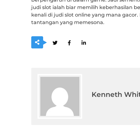
judi slot ialah biar memilih keberhasila
kenali di judi slot online yang mana gacor
tantangan yang memesona.
Kenneth Whi