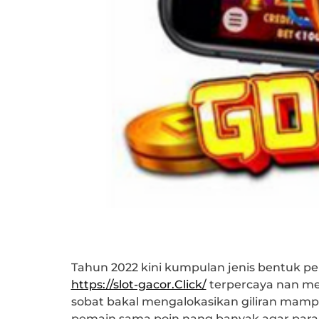
Tahun 2022 kini kumpulan jenis bentuk 
https://slot-gacor.Click/
terpercaya nan men
sobat bakal mengalokasikan giliran mamp
pemain sama poin nang banyak agar para