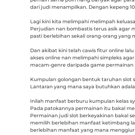
dari judi menampilkan. Dengan kepeng 10r
Lagi kini kita melimpahi melimpah kel
Perjudian nan bombastis terus asik agar 
pasti berlebihan sekali orang-orang yang
Dan akibat kini telah cawis fitur online l
akses online nan melimpahi simpleks agar
macam-genre daripada game permainan s
Kumpulan golongan bentuk taruhan slot 
Lantaran yang mana saya butuhkan adala
Inilah manfaat berburu kumpulan kelas sy
Pada patokannya permainan itu bakal me
Permainan judi slot berkeyakinan bakal s
memilih berlebihan manfaat ketimbang lap
berlebihan manfaat yang mana menggiurkan 