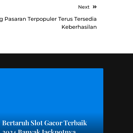
Next
 Pasaran Terpopuler Terus Tersedia
Keberhasilan
Bertaruh Slot Gacor Terbaik
2024 Banyak Jackpotnya