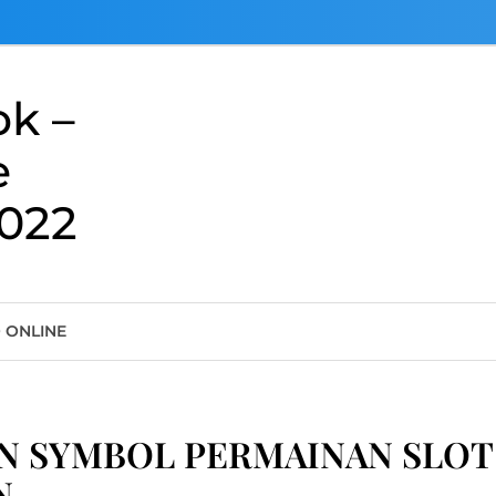
ok –
e
2022
 ONLINE
 SYMBOL PERMAINAN SLOT
N