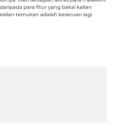
ripada para fitur yang bakal kalian
n kalian temukan adalah keseruan lagi