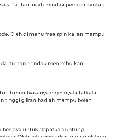
ses. Tautan inilah hendak penjudi pantau
iode. Oleh di menu free spin kalian mampu
Tanda itu nan hendak menimbulkan
r itupun biasanya ingin nyala tatkala
an tinggi giliran hadiah mampu boleh
a berjaya untuk dapatkan untung
kpotnya. Oleh sebagian adres para melakoni