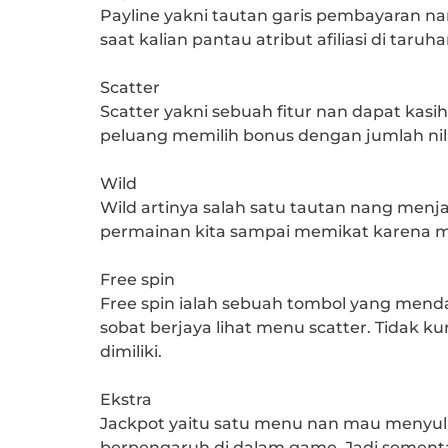
Payline yakni tautan garis pembayaran na
saat kalian pantau atribut afiliasi di taruh
Scatter
Scatter yakni sebuah fitur nan dapat kasi
peluang memilih bonus dengan jumlah nil
Wild
Wild artinya salah satu tautan nang men
permainan kita sampai memikat karena m
Free spin
Free spin ialah sebuah tombol yang menda
sobat berjaya lihat menu scatter. Tidak k
dimiliki.
Ekstra
Jackpot yaitu satu menu nan mau menyul
berpengaruh di dalam game. Jadi sementara