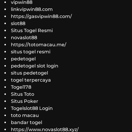
vipwin88
linkvipwin88.com
https://gasvipwin88.com/
slot88
Situs Togel Resmi
novaslot88
https://totomacau.me/
situs togel resmi
pedetogel
pedetogel slot login
situs pedetogel
togel terpercaya
Togel178
Situs Toto
Situs Poker
Togelslot88 Login
toto macau
bandar togel
https://www.novaslot88.xyz/