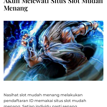
Akun Melewati Situs Slot Mudah
Menang
Nasihat slot mudah menang melakukan
pendaftaran ID memakai situs slot mudah
menang. Setiap individu pasti senang