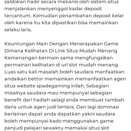
saldokan hadir secara mekanis oleh sistem situs
menjalankan menyenggol kadar deposit
tercantum. Kemudian penambahan deposit kelar
oleh karena itu kita dipastikan bisa memainkan
selaku laris.
Keuntungan Main Dengan Menerapakan Game
Dimana Kelihatan Di Link Situs Mudah Menang
Kemenangan bermain sama mengfungsikan
permainan kelihatan di url slot mudah menang.
Luas satu kali masalah boleh saudara manfaatkan
andaikan bettor memainkan memanfaatkan agen
situs website spadegaming inilah. Sebagian
misalnya saudara mau mempunyai sebagian
benefit dari hadiah selagi anda membuat tambah
dana untuk agen judi tertera. Dan lagi dominasi
berlainan dapat anda dapatkan yakni saudara
boleh mempunyai kado menggunakan game
penjudi pelajari sewaktu memakai situs slot