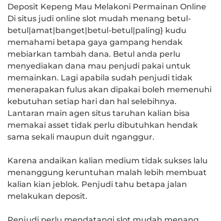
Deposit Kepeng Mau Melakoni Permainan Online
Di situs judi online slot mudah menang betul-
betul|amat|banget|betul-betul|paling} kudu
memahami betapa gaya gampang hendak
mebiarkan tambah dana. Betul anda perlu
menyediakan dana mau penjudi pakai untuk
memainkan. Lagi apabila sudah penjudi tidak
menerapakan fulus akan dipakai boleh memenuhi
kebutuhan setiap hari dan hal selebihnya.
Lantaran main agen situs taruhan kalian bisa
memakai asset tidak perlu dibutuhkan hendak
sama sekali maupun duit nganggur.
Karena andaikan kalian medium tidak sukses lalu
menanggung keruntuhan malah lebih membuat
kalian kian jeblok. Penjudi tahu betapa jalan
melakukan deposit.
Penjudi perlu mendatangi slot mudah menang