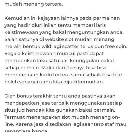
mudah menang tertera.
Kemudian ini kejayaan lainnya pada permainan
yang hadir diurl inilah tentu memberi laris
keistimewaan yang bakal menguntungkan anda.
Salah satunya di website slot mudah menang
meraih bentuk wild lagi scatter terus pun free spin.
Segala keistimewaan muncul pasti dapat
memberikan laku satu kali keunggulan bakal
setiap pemain. Maka dari itu saya bisa bisa
menerapakan kado tertera sama sebaik bisa biar
boleh sebagai uang kita dijudi kemudian.
Oleh bonus terakhir tentu anda pastinya akan
mendapatkan jasa terbaik menggunakan setiap
situs jud hendak kita gunakan bakal bermain.
Termuat menerapakan slot mudah menang on-
line. Karena jasa disediakan lagi seantero staf mau
senantiasa handal.