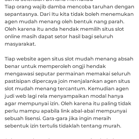
Tiap orang wajib damba mencoba taruhan dengan
sepantasnya. Dari Itu kita tidak boleh menemukan
agen mudah menang oleh bentuk nang parah.
Oleh karena itu anda hendak memilih situs slot
online masih dapat setor hasil bagi seluruh
masyarakat.
Tiap website agen situs slot mudah menang absah
benar untuk memperoleh ongji hendak
mengawasi seputar permainan memakai seluruh
pastisipan dipercaya join menjalankan agen situs
slot mudah menang tercantum. Kemudian agen
judi web lagi rela menyampaikan modal hanya
agar mempunyai izin. Oleh karena itu paling tidak
perlu mampu apabila link abal-abal mempunyai
sebuah lisensi. Gara-gara jika ingin meraih
sebentuk izin tertulis tidaklah tentang murah.