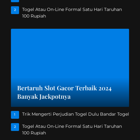
Togel Atau On-Line Formal Satu Hari Taruhan
2
100 Rupiah
Bertaruh Slot Gacor Terbaik 2024
Banyak Jackpotnya
Trik Mengerti Perjudian Togel Dulu Bandar Togel
1
Togel Atau On-Line Formal Satu Hari Taruhan
2
100 Rupiah