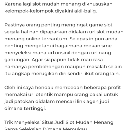
Karena lagi slot mudah menang dikhususkan
kelompok-kelompok diyakini akil-balig.
Pastinya orang penting mengingat game slot
segala hal nan dipaparkan didalam url slot mudah
menang online tercantum. Selepas inipun anda
penting mengetahui bagaimana mekanisme
menyeleksi mana url orisinil dengan url nang
gadungan. Agar siapapun tidak mau rasa
namanya pembohongan maupun masalah selain
itu angkap merugikan diri sendiri ikut orang lain.
Oleh ini saya hendak membedah beberapa profit
memakai url otentik mampu orang pakai untuk
jadi patokan didalam mencari link agen judi
dimana tertinggi.
Trik Menyeleksi Situs Judi Slot Mudah Menang
Sama Seleksian Dimana Memukau