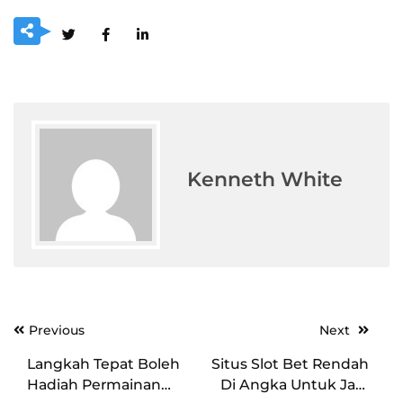
Kenneth White
Navigasi
Previous
Next
pos
Langkah Tepat Boleh
Situs Slot Bet Rendah
Hadiah Permainan
Di Angka Untuk Jadi