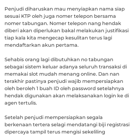
Penjudi diharuskan mau menyiapkan nama siap
sesuai KTP oleh juga nomer telepon bersama
nomer tabungan. Nomer telepon nang hendak
diberi akan diperlukan bakal melakukan justifikasi
tiap kala kita mengecap kesulitan terus lagi
mendaftarkan akun pertama.
Sehabis orang lagi dibutuhkan no tabungan
sebagai sistem keluar adanya seluruh transaksi di
memakai slot mudah menang online. Dan nan
terakhir pastinya penjudi wajib mempersiapkan
oleh beroleh 1 buah ID oleh password setelahnya
hendak digunakan akan melaksanakan login ke di
agen tertulis.
Setelah penjudi mempersiapkan segala
berkenaan tertera selagi mendatangi biji registrasi
dipercaya tampil terus mengisi sekeliling